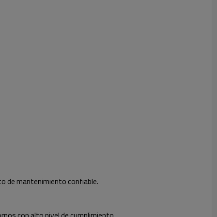
nto de mantenimiento confiable.
rnos con alto nivel de cumplimiento.