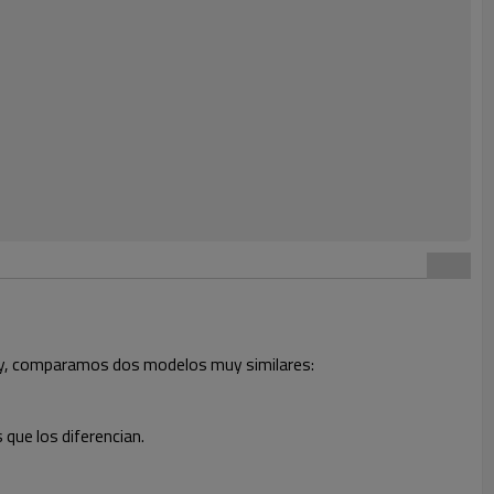
. Hoy, comparamos dos modelos muy similares:
que los diferencian.