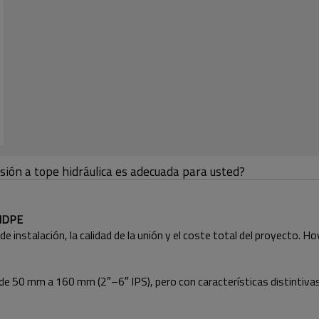
ión a tope hidráulica es adecuada para usted?
 HDPE
 de instalación, la calidad de la unión y el coste total del proyecto
e 50 mm a 160 mm (2″–6″ IPS), pero con características distintivas 