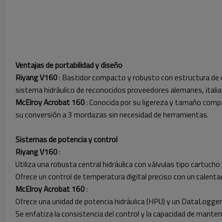
Ventajas de portabilidad y diseño
Riyang V160
: Bastidor compacto y robusto con estructura de d
sistema hidráulico de reconocidos proveedores alemanes, itali
McElroy Acrobat 160
: Conocida por su ligereza y tamaño compa
su conversión a 3 mordazas sin necesidad de herramientas.
Sistemas de potencia y control
Riyang V160
:
Utiliza una robusta central hidráulica con válvulas tipo cartucho 
Ofrece un control de temperatura digital preciso con un calent
McElroy Acrobat 160
:
Ofrece una unidad de potencia hidráulica (HPU) y un DataLogge
Se enfatiza la consistencia del control y la capacidad de manten