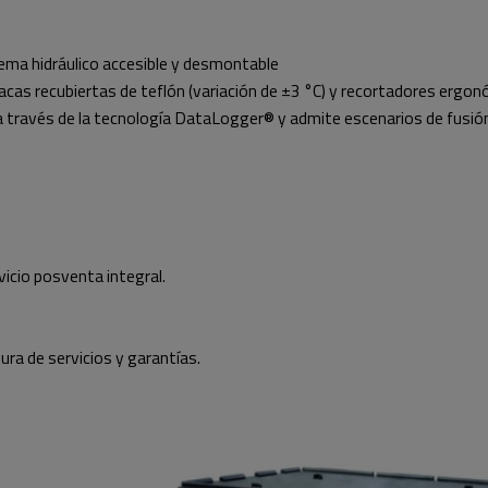
ema hidráulico accesible y desmontable
cas recubiertas de teflón (variación de ±3 °C) y recortadores ergon
a través de la tecnología DataLogger® y admite escenarios de fusió
vicio posventa integral.
ura de servicios y garantías.