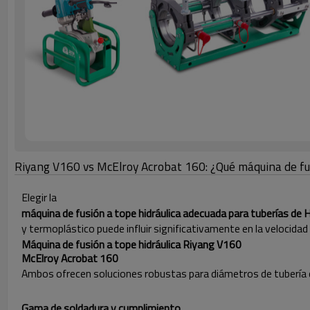
Riyang V160 vs McElroy Acrobat 160: ¿Qué máquina de fus
Elegir la
máquina de fusión a tope hidráulica adecuada para tuberías de
y termoplástico puede influir significativamente en la velocidad
Máquina de fusión a tope hidráulica Riyang V160
McElroy Acrobat 160
Ambos ofrecen soluciones robustas para diámetros de tubería d
Gama de soldadura y cumplimiento