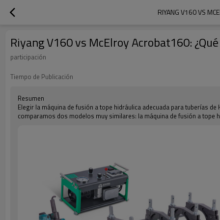
RIYANG V160 VS MC
Riyang V160 vs McElroy Acrobat160: ¿Qué 
participación
Tiempo de Publicación
Resumen
Elegir la máquina de fusión a tope hidráulica adecuada para tuberías de HD
comparamos dos modelos muy similares: la máquina de fusión a tope hi