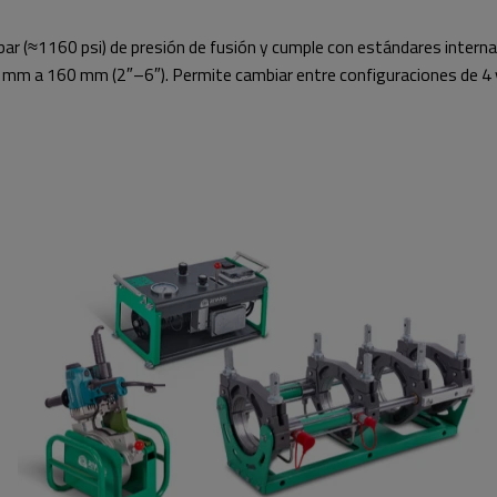
 bar (≈1160 psi) de presión de fusión y cumple con estándares int
63 mm a 160 mm (2″–6″). Permite cambiar entre configuraciones de 4