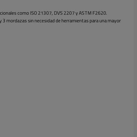
ernacionales como ISO 21307, DVS 2207 y ASTM F2620.
 y 3 mordazas sin necesidad de herramientas para una mayor