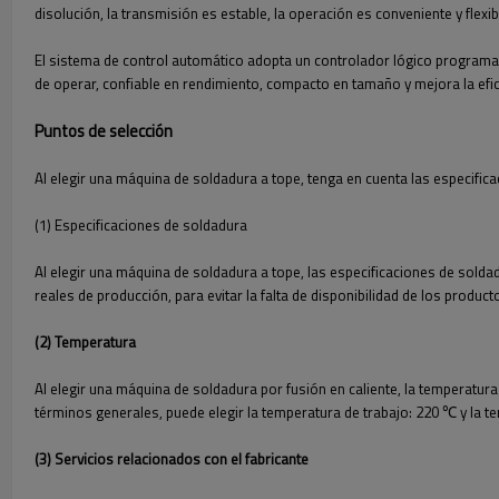
disolución, la transmisión es estable, la operación es conveniente y flex
El sistema de control automático adopta un controlador lógico programable
de operar, confiable en rendimiento, compacto en tamaño y mejora la efici
Puntos de selección
Al elegir una máquina de soldadura a tope, tenga en cuenta las especifica
(1) Especificaciones de soldadura
Al elegir una máquina de soldadura a tope, las especificaciones de solda
reales de producción, para evitar la falta de disponibilidad de los produc
(2) Temperatura
Al elegir una máquina de soldadura por fusión en caliente, la temperatur
términos generales, puede elegir la temperatura de trabajo: 220 ℃ y la
(3) Servicios relacionados con el fabricante