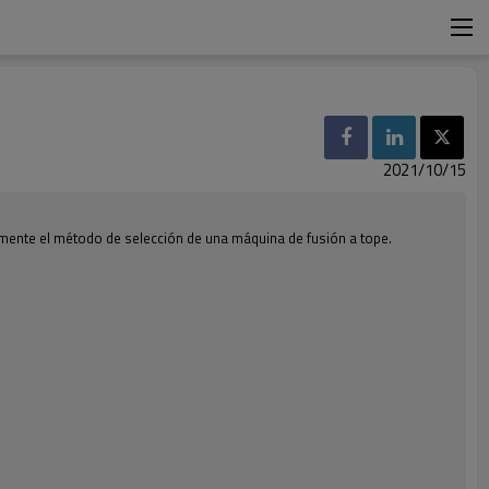
2021/10/15
icamente el método de selección de una máquina de fusión a tope.