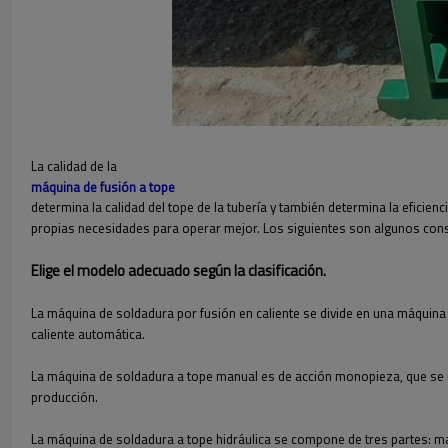
La calidad de la
máquina de fusión a tope
determina la calidad del tope de la tubería y también determina la eficie
propias necesidades para operar mejor. Los siguientes son algunos cons
Elige el modelo adecuado según la clasificación.
La máquina de soldadura por fusión en caliente se divide en una máquina 
caliente automática.
La máquina de soldadura a tope manual es de acción monopieza, que se u
producción.
La máquina de soldadura a tope hidráulica se compone de tres partes: ma