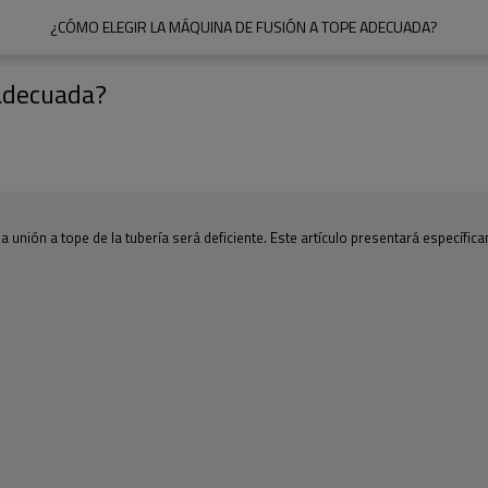
¿CÓMO ELEGIR LA MÁQUINA DE FUSIÓN A TOPE ADECUADA?
 adecuada?
la unión a tope de la tubería será deficiente. Este artículo presentará específ