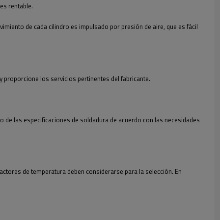
es rentable.
imiento de cada cilindro es impulsado por presión de aire, que es fácil
 proporcione los servicios pertinentes del fabricante.
maño de las especificaciones de soldadura de acuerdo con las necesidades
 factores de temperatura deben considerarse para la selección. En