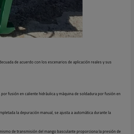
 adecuada de acuerdo con los escenarios de aplicación reales y sus
por fusión en caliente hidráulica y máquina de soldadura por fusión en
mpletada la depuración manual, se ajusta a automática durante la
ecanismo de transmisión del mango basculante proporciona la presión de