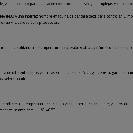
ible, y es adecuado para su uso en condiciones de trabajo complejas y el equipo 
 (PLC) y una interfaz hombre-máquina de pantalla táctil para controlar. El mov
encia y la calidad de la producción.
ciones de soldadura, la temperatura, la presión y otros parámetros del equipo y
dura de diferentes tipos y marcas son diferentes. Al elegir, debe juzgar el ta
tos seleccionados.
a se refiere a la temperatura de trabajo y la temperatura ambiente, y estos dos
 temperatura ambiente: -5 ℃-40 ℃.