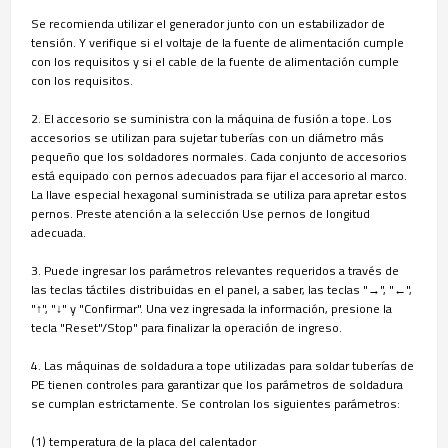
Se recomienda utilizar el generador junto con un estabilizador de
tensión. Y verifique si el voltaje de la fuente de alimentación cumple
con los requisitos y si el cable de la fuente de alimentación cumple
con los requisitos.
2. El accesorio se suministra con la máquina de fusión a tope. Los
accesorios se utilizan para sujetar tuberías con un diámetro más
pequeño que los soldadores normales. Cada conjunto de accesorios
está equipado con pernos adecuados para fijar el accesorio al marco.
La llave especial hexagonal suministrada se utiliza para apretar estos
pernos. Preste atención a la selección Use pernos de longitud
adecuada.
3. Puede ingresar los parámetros relevantes requeridos a través de
las teclas táctiles distribuidas en el panel, a saber, las teclas "→", "←",
"↑", "↓" y "Confirmar". Una vez ingresada la información, presione la
tecla "Reset"/Stop" para finalizar la operación de ingreso.
4. Las máquinas de soldadura a tope utilizadas para soldar tuberías de
PE tienen controles para garantizar que los parámetros de soldadura
se cumplan estrictamente. Se controlan los siguientes parámetros:
(1) temperatura de la placa del calentador