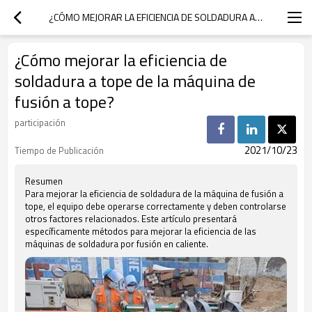
¿CÓMO MEJORAR LA EFICIENCIA DE SOLDADURA A TOPE DE LA MÁQUINA DE FUSIÓN A TOPE?
¿Cómo mejorar la eficiencia de
soldadura a tope de la máquina de
fusión a tope?
participación
2021/10/23
Tiempo de Publicación
Resumen
Para mejorar la eficiencia de soldadura de la máquina de fusión a
tope, el equipo debe operarse correctamente y deben controlarse
otros factores relacionados. Este artículo presentará
específicamente métodos para mejorar la eficiencia de las
máquinas de soldadura por fusión en caliente.