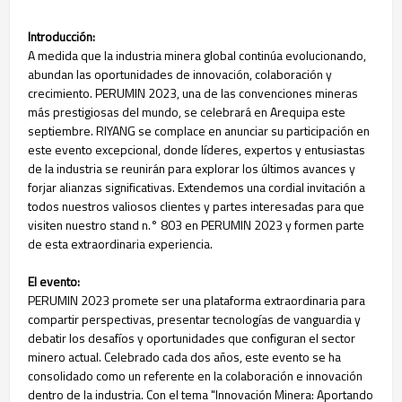
Introducción:
A medida que la industria minera global continúa evolucionando,
abundan las oportunidades de innovación, colaboración y
crecimiento. PERUMIN 2023, una de las convenciones mineras
más prestigiosas del mundo, se celebrará en Arequipa este
septiembre. RIYANG se complace en anunciar su participación en
este evento excepcional, donde líderes, expertos y entusiastas
de la industria se reunirán para explorar los últimos avances y
forjar alianzas significativas. Extendemos una cordial invitación a
todos nuestros valiosos clientes y partes interesadas para que
visiten nuestro stand n.° 803 en PERUMIN 2023 y formen parte
de esta extraordinaria experiencia.
El evento:
PERUMIN 2023 promete ser una plataforma extraordinaria para
compartir perspectivas, presentar tecnologías de vanguardia y
debatir los desafíos y oportunidades que configuran el sector
minero actual. Celebrado cada dos años, este evento se ha
consolidado como un referente en la colaboración e innovación
dentro de la industria. Con el tema "Innovación Minera: Aportando