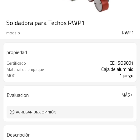
Soldadora para Techos RWP1
RWP1
modelo
propiedad
CE, ISO9001
Certificado
Caja de aluminio
Material de empaque
1 juego
MOQ
Evaluacion
MÁS
AGREGAR UNA OPINIÓN
Descripción