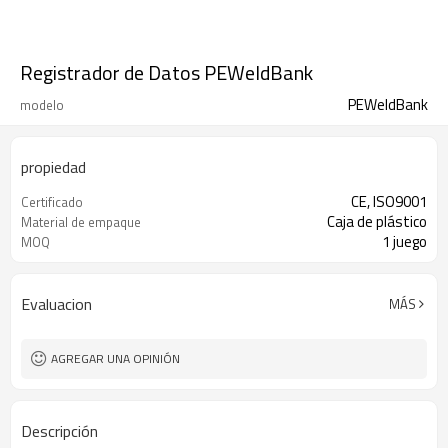
Registrador de Datos PEWeldBank
PEWeldBank
modelo
propiedad
CE, ISO9001
Certificado
Caja de plástico
Material de empaque
1 juego
MOQ
Evaluacion
MÁS
AGREGAR UNA OPINIÓN
Descripción