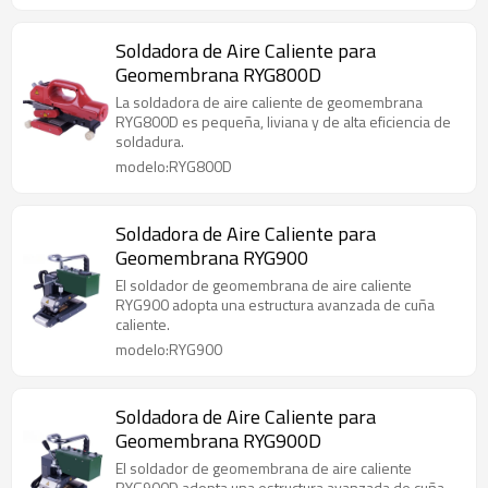
Soldadora de Aire Caliente para
Geomembrana RYG800D
La soldadora de aire caliente de geomembrana
RYG800D es pequeña, liviana y de alta eficiencia de
soldadura.
modelo:RYG800D
Soldadora de Aire Caliente para
Geomembrana RYG900
El soldador de geomembrana de aire caliente
RYG900 adopta una estructura avanzada de cuña
caliente.
modelo:RYG900
Soldadora de Aire Caliente para
Geomembrana RYG900D
El soldador de geomembrana de aire caliente
RYG900D adopta una estructura avanzada de cuña