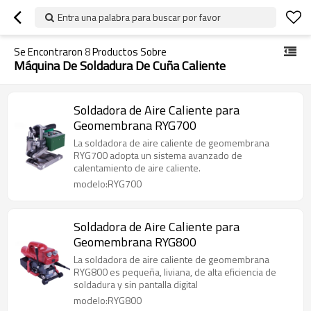
Entra una palabra para buscar por favor
Se Encontraron
8
Productos Sobre
Máquina De Soldadura De Cuña Caliente
Soldadora de Aire Caliente para
Geomembrana RYG700
La soldadora de aire caliente de geomembrana
RYG700 adopta un sistema avanzado de
calentamiento de aire caliente.
modelo:RYG700
Soldadora de Aire Caliente para
Geomembrana RYG800
La soldadora de aire caliente de geomembrana
RYG800 es pequeña, liviana, de alta eficiencia de
soldadura y sin pantalla digital
modelo:RYG800