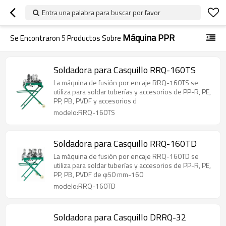
Entra una palabra para buscar por favor
Máquina PPR
Se Encontraron
5
Productos Sobre
Soldadora para Casquillo RRQ-160TS
La máquina de fusión por encaje RRQ-160TS se
utiliza para soldar tuberías y accesorios de PP-R, PE,
PP, PB, PVDF y accesorios d
modelo:RRQ-160TS
Soldadora para Casquillo RRQ-160TD
La máquina de fusión por encaje RRQ-160TD se
utiliza para soldar tuberías y accesorios de PP-R, PE,
PP, PB, PVDF de φ50 mm-160
modelo:RRQ-160TD
Soldadora para Casquillo DRRQ-32