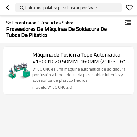
Entra una palabra para buscar por favor
Se Encontraron
1
Productos Sobre
Proveedores De Máquinas De Soldadura De
Tubos De Plástico
Máquina de Fusión a Tope Automática
V160CNC20 50MM-160MM (2" IPS - 6"
IPS)
V160 CNC es una máquina automática de soldadura
por fusión a tope adecuada para soldar tuberías y
accesorios de plástico hechos
modelo:V160 CNC 2.0