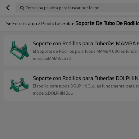
Entra una palabra para buscar por favor
Soporte De Tubo De Rodill
Se Encontraron
2
Productos Sobre
Soporte con Rodillos para Tuberías MAMBA 
El Soporte de Rodillos para Tubos MAMBA 630 es fundame
modelo:MAMBA 630
Soporte con Rodillos para Tuberías DOLPHI
El rodillo para tubos DOLPHIN 355 es fundamental para so
modelo:DOLPHIN 355