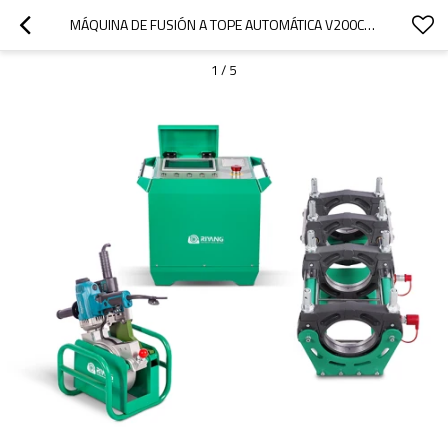
MÁQUINA DE FUSIÓN A TOPE AUTOMÁTICA V200CNC20 63MM-200MM (2" IPS - 6" IPS)
1
/
5