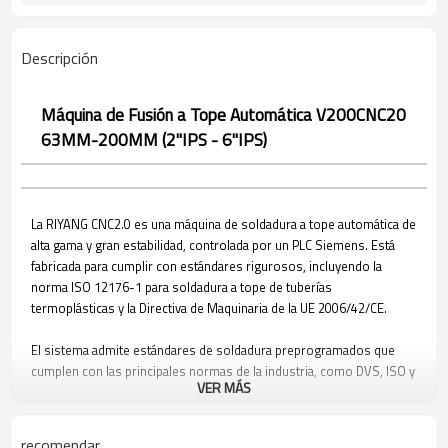
Descripción
Máquina de Fusión a Tope Automática V200CNC20
63MM-200MM (2"IPS - 6"IPS)
La RIYANG CNC2.0 es una máquina de soldadura a tope automática de
alta gama y gran estabilidad, controlada por un PLC Siemens. Está
fabricada para cumplir con estándares rigurosos, incluyendo la
norma ISO 12176-1 para soldadura a tope de tuberías
termoplásticas y la Directiva de Maquinaria de la UE 2006/42/CE.
El sistema admite estándares de soldadura preprogramados que
cumplen con las principales normas de la industria, como DVS, ISO y
VER MÁS
ASTM. Se pueden incorporar estándares personalizados bajo
demanda.
recomendar