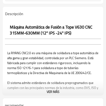
Descripción
Máquina Automática de Fusión a Tope V630 CNC
315MM-630MM (12" IPS -24" IPS)
La RIYANG CNC2.0 es una máquina de soldadura a tope automática de
alta gama y gran estabilidad, controlada por un PLC Siemens. Está
fabricada para cumplir con estándares rigurosos, incluyendo la
norma ISO 12176-1 para soldadura a tope de tuberías
termoplásticas y la Directiva de Maquinaria de la UE 2006/42/CE.
El sistema admite estándares de soldadura preprogramados que
cumplen con las principales normas de la industria, como DVS, ISO y
VER MÁS
ASTM. Se pueden incorporar estándares personalizados bajo
demanda.
recomendar