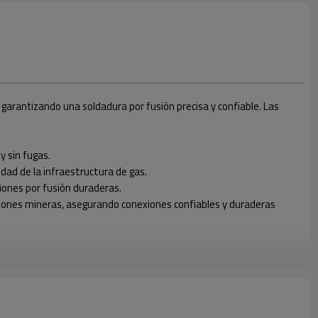
 garantizando una soldadura por fusión precisa y confiable. Las
y sin fugas.
idad de la infraestructura de gas.
iones por fusión duraderas.
raciones mineras, asegurando conexiones confiables y duraderas