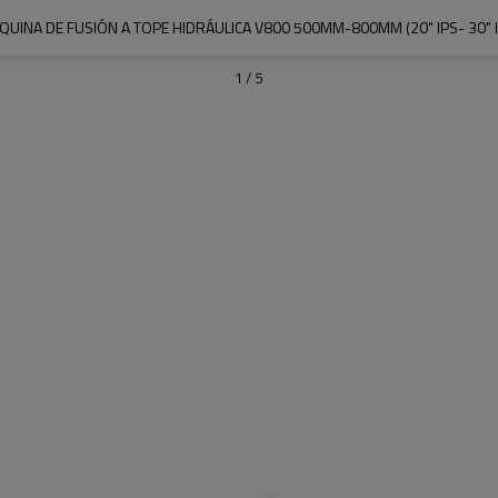
QUINA DE FUSIÓN A TOPE HIDRÁULICA V800 500MM-800MM (20" IPS- 30" I
1
/
5