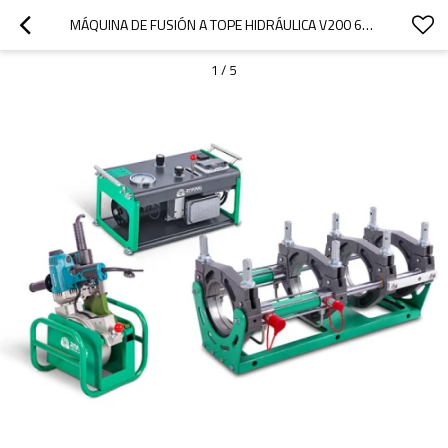
MÁQUINA DE FUSIÓN A TOPE HIDRÁULICA V200 63MM-200MM (2" IPS -6" IPS)
1
/
5