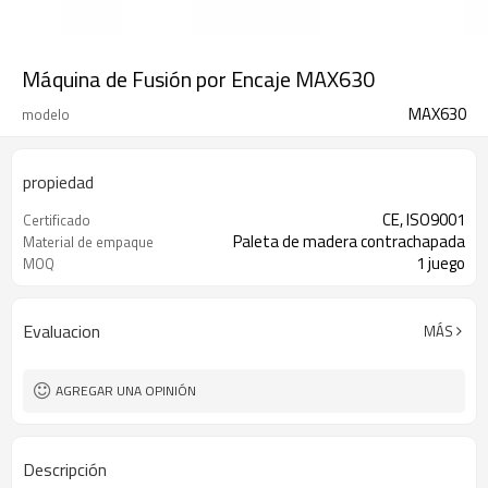
Máquina de Fusión por Encaje MAX630
MAX630
modelo
propiedad
CE, ISO9001
Certificado
Paleta de madera contrachapada
Material de empaque
1 juego
MOQ
Evaluacion
MÁS
AGREGAR UNA OPINIÓN
Descripción