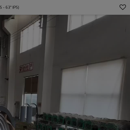
- 63" IPS)