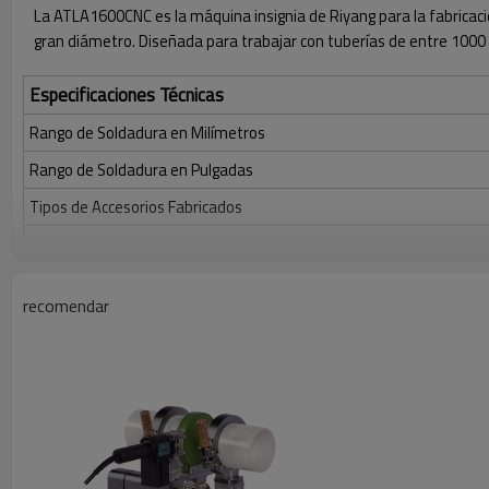
La ATLA1600CNC es la máquina insignia de Riyang para la fabricació
gran diámetro. Diseñada para trabajar con tuberías de entre 1000
Especificaciones Técnicas
Rango de Soldadura en Milímetros
Rango de Soldadura en Pulgadas
Tipos de Accesorios Fabricados
Materiales Aplicables
Sistema de Control
recomendar
Fuente de Alimentación
Consumo Eléctrico Total