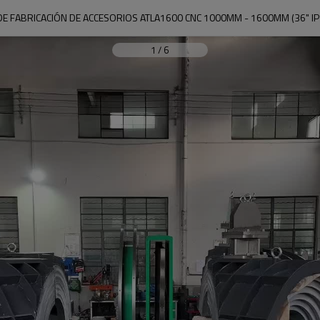
E FABRICACIÓN DE ACCESORIOS ATLA1600 CNC 1000MM - 1600MM (36" IPS 
1
/
6