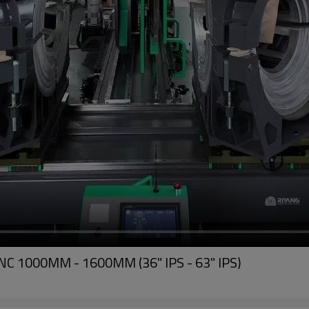
CNC 1000MM - 1600MM (36" IPS - 63" IPS)