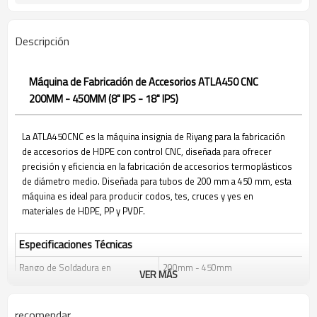
Descripción
Máquina de Fabricación de Accesorios ATLA450 CNC
200MM - 450MM (8" IPS - 18" IPS)
La ATLA450CNC es la máquina insignia de Riyang para la fabricación
de accesorios de HDPE con control CNC, diseñada para ofrecer
precisión y eficiencia en la fabricación de accesorios termoplásticos
de diámetro medio. Diseñada para tubos de 200 mm a 450 mm, esta
máquina es ideal para producir codos, tes, cruces y yes en
materiales de HDPE, PP y PVDF.
Especificaciones Técnicas
Rango de Soldadura en
200mm - 450mm
VER MÁS
Milímetros
Rango de Soldadura en Pulgadas
IPS de 8" - IPS de 18"
recomendar