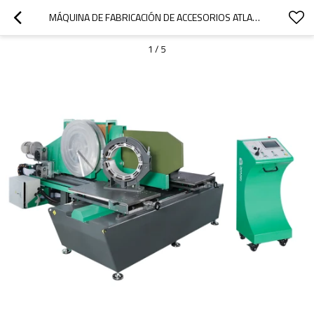
MÁQUINA DE FABRICACIÓN DE ACCESORIOS ATLA450 CNC 200MM - 450MM (8" IPS - 18" IPS)
1
/
5