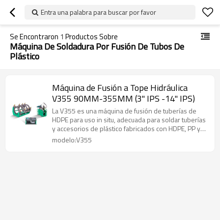
Entra una palabra para buscar por favor
Se Encontraron
1
Productos Sobre
Máquina De Soldadura Por Fusión De Tubos De
Plástico
Máquina de Fusión a Tope Hidráulica
V355 90MM-355MM (3" IPS -14" IPS)
La V355 es una máquina de fusión de tuberías de
HDPE para uso in situ, adecuada para soldar tuberías
y accesorios de plástico fabricados con HDPE, PP y
PVDF.
modelo:V355