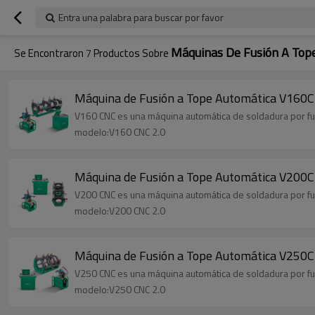
Entra una palabra para buscar por favor
Máquinas De Fusión A Top
Se Encontraron
7
Productos Sobre
Máquina de Fusión a Tope Automática V160
V160 CNC es una máquina automática de soldadura por fus
modelo:V160 CNC 2.0
Máquina de Fusión a Tope Automática V200
V200 CNC es una máquina automática de soldadura por fus
modelo:V200 CNC 2.0
Máquina de Fusión a Tope Automática V250
V250 CNC es una máquina automática de soldadura por fus
modelo:V250 CNC 2.0