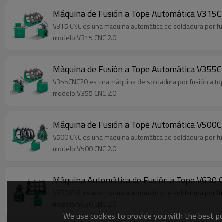
Máquina de Fusión a Tope Automática V31
V315 CNC es una máquina automática de soldadura por fus
modelo:V315 CNC 2.0
Máquina de Fusión a Tope Automática V355
V355CNC20 es una máquina de soldadura por fusión a tope
modelo:V355 CNC 2.0
Máquina de Fusión a Tope Automática V500
V500 CNC es una máquina automática de soldadura por fus
modelo:V500 CNC 2.0
Máquina Automática de Fusión a Tope V630
V630 CNC es una máquina automática de soldadura por fus
modelo:V630 CNC 2.0
We use cookies to provide you with the best pos