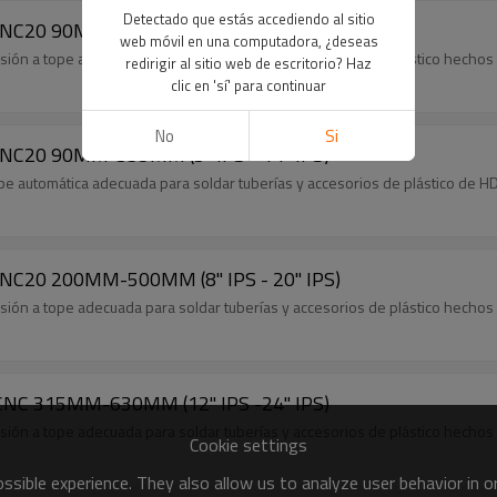
Detectado que estás accediendo al sitio
5CNC20 90MM-315MM (3"IPS - 12"IPS)
web móvil en una computadora, ¿deseas
ión a tope adecuada para soldar tuberías y accesorios de plástico hechos
redirigir al sitio web de escritorio? Haz
clic en 'sí' para continuar
No
Si
CNC20 90MM-355MM (3" IPS - 14" IPS)
 automática adecuada para soldar tuberías y accesorios de plástico de HD
CNC20 200MM-500MM (8" IPS - 20" IPS)
ión a tope adecuada para soldar tuberías y accesorios de plástico hechos
 CNC 315MM-630MM (12" IPS -24" IPS)
ión a tope adecuada para soldar tuberías y accesorios de plástico hechos
Cookie settings
sible experience. They also allow us to analyze user behavior in 