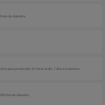
800 mm de diámetro.
hos para producción 24 horas al día, 7 días a la semana.
 1000 mm de diámetro.