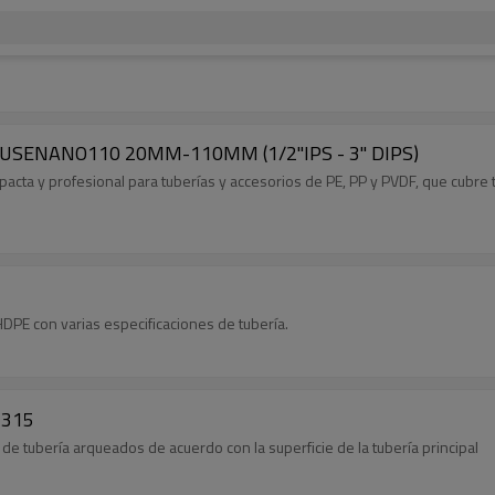
no FUSENANO110 20MM-110MM (1/2"IPS - 3" DIPS)
ta y profesional para tuberías y accesorios de PE, PP y PVDF, que cubre 
DPE con varias especificaciones de tubería.
C315
 tubería arqueados de acuerdo con la superficie de la tubería principal