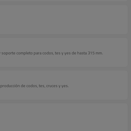
 y soporte completo para codos, tes y yes de hasta 315 mm.
 producción de codos, tes, cruces y yes.