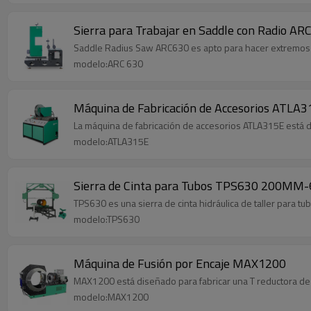
Sierra para Trabajar en Saddle con Radio AR
Saddle Radius Saw ARC630 es apto para hacer extremos de
modelo:ARC 630
Máquina de Fabricación de Accesorios ATLA
La máquina de fabricación de accesorios ATLA315E está d
modelo:ATLA315E
TPS630 es una sierra de cinta hidráulica de taller para t
modelo:TPS630
Máquina de Fusión por Encaje MAX1200
MAX1200 está diseñado para fabricar una T reductora de 
modelo:MAX1200