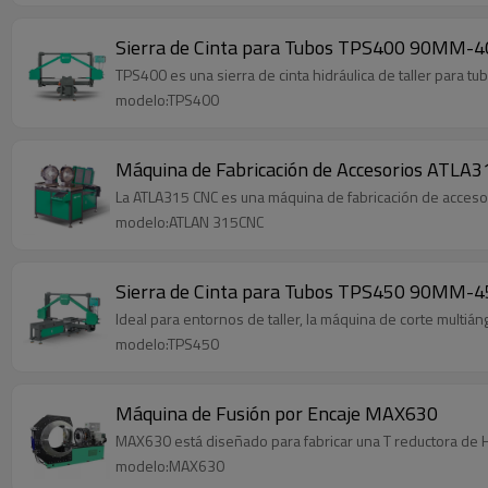
TPS400 es una sierra de cinta hidráulica de taller para t
modelo:TPS400
Máquina de Fabricación de Accesorios ATLA
La ATLA315 CNC es una máquina de fabricación de accesori
modelo:ATLAN 315CNC
Ideal para entornos de taller, la máquina de corte multiá
modelo:TPS450
Máquina de Fusión por Encaje MAX630
MAX630 está diseñado para fabricar una T reductora de H
modelo:MAX630