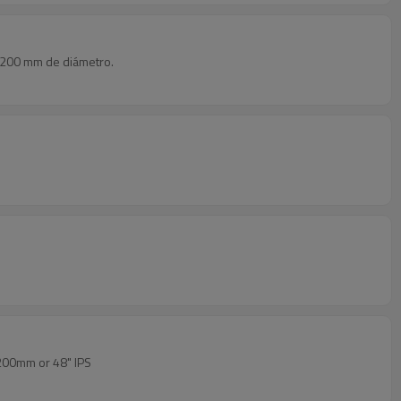
 1200 mm de diámetro.
1200mm or 48" IPS