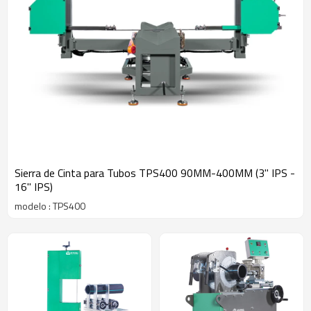
Sierra de Cinta para Tubos TPS400 90MM-400MM (3" IPS -
16" IPS)
modelo : TPS400