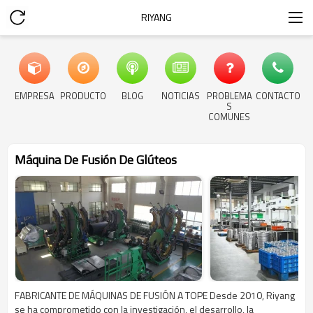
RIYANG
EMPRESA
PRODUCTO
BLOG
NOTICIAS
PROBLEMA
CONTACTO
S
COMUNES
Máquina De Fusión De Glúteos
FABRICANTE DE MÁQUINAS DE FUSIÓN A TOPE Desde 2010, Riyang
se ha comprometido con la investigación, el desarrollo, la