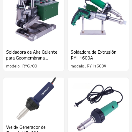
Soldadora de Aire Caliente
Soldadora de Extrusión
para Geomembrana
RYH1600A
RYG700
modelo : RYG700
modelo : RYH1600A
Weldy Generador de