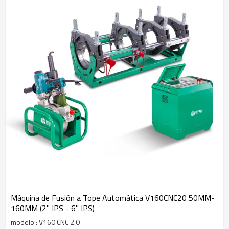
ilimitada, sino que también podrá crear un valor único para nuestros
clientes en todo el mundo. Esperamos colaborar con usted para
crear más productos excelentes.
Máquina de Fusión a Tope Automática V160CNC20 50MM-
160MM (2" IPS - 6" IPS)
modelo : V160 CNC 2.0